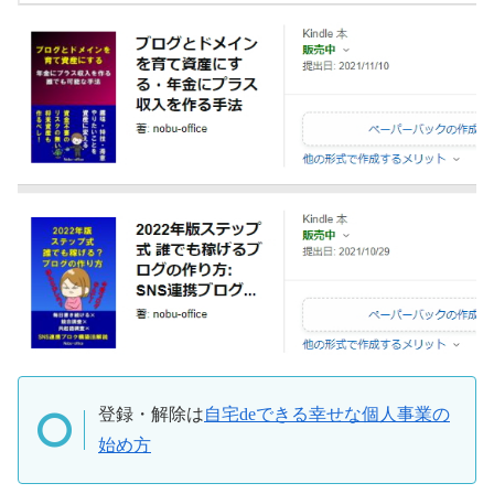
登録・解除は
自宅deできる幸せな個人事業の
始め方