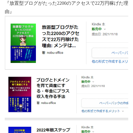
『放置型ブログがたった2200のアクセスで22万円稼げた理
由』