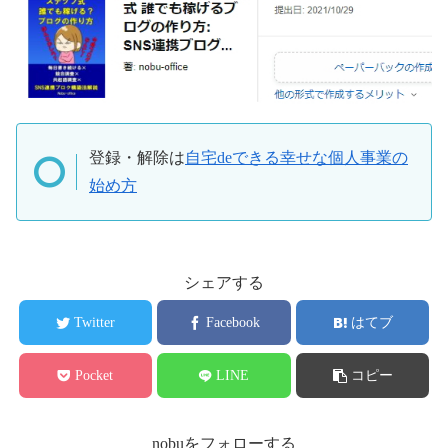
登録・解除は
自宅deできる幸せな個人事業の
始め方
シェアする
Twitter
Facebook
はてブ
Pocket
LINE
コピー
nobuをフォローする