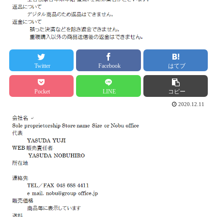
Twitter
Facebook
はてブ
Pocket
LINE
コピー
2020.12.11