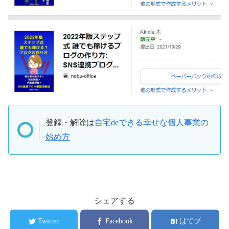
登録・解除は
自宅deできる幸せな個人事業の
始め方
シェアする
Twitter
Facebook
はてブ