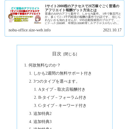
1サイト2000程のアクセスで20万稼ぐごく普通の
アフリエイト報酬ゲット方法とは
普通のASPのアフリ案件で、しかも%案件。 1件で数百円と
か、多くて2～3千円程度の報酬の案件での話です。 信じら
れないかも知れませんが、SNS自動投稿型のブログで、月
にたった2000程、年間20,000程度しかアクセスがないの...
nobu-office.size-web.info
2021.10.17
目次
何故無料なのか？
しかも2週間の無料サポート付き
3つのタイプを選べます。
Aタイプ－取次店報酬付き
B-タイプ－フォーラム付き
C-タイプ－キーワード付き
追加特典2
追加特典3