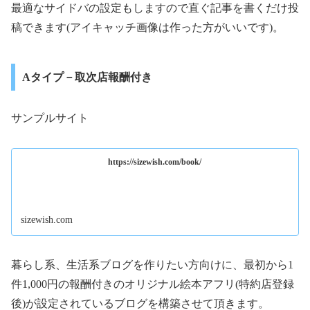
最適なサイドバの設定もしますので直ぐ記事を書くだけ投
稿できます(アイキャッチ画像は作った方がいいです)。
Aタイプ－取次店報酬付き
サンプルサイト
https://sizewish.com/book/
sizewish.com
暮らし系、生活系ブログを作りたい方向けに、最初から1
件1,000円の報酬付きのオリジナル絵本アフリ(特約店登録
後)が設定されているブログを構築させて頂きます。