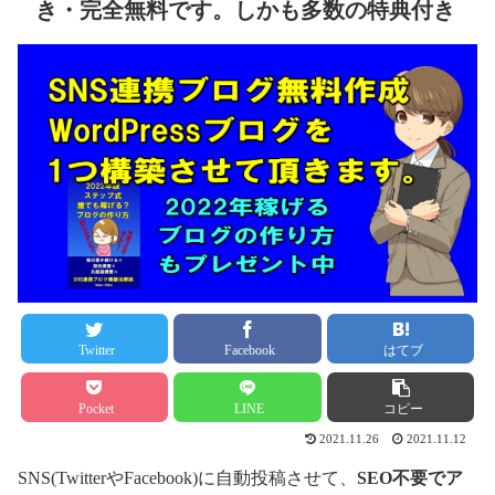
き・完全無料です。しかも多数の特典付き
Twitter
Facebook
はてブ
Pocket
LINE
コピー
2021.11.26
2021.11.12
SNS(TwitterやFacebook)に自動投稿させて、
SEO不要でア