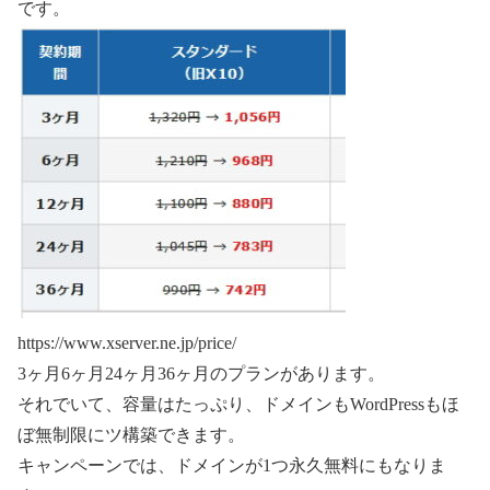
です。
https://www.xserver.ne.jp/price/
3ヶ月6ヶ月24ヶ月36ヶ月のプランがあります。
それでいて、容量はたっぷり、ドメインもWordPressもほ
ぼ無制限にツ構築できます。
キャンペーンでは、ドメインが1つ永久無料にもなりま