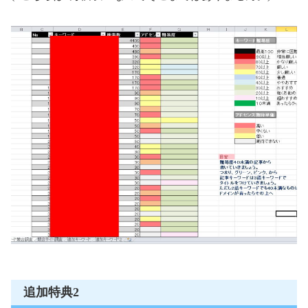
追加特典2