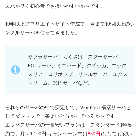
スパが良く初心者でも扱いやすいからです。
10年以上アフリエイトサイト作成で、今まで10個以上のレ
ンタルサーバを使ってきました。
サクラサーバ、らくさば、スターサーバ、
FC2サーバ、ミニバード、クイッカ、エック
スリア、ロリポップ、リトルサーバ、エクス
トリーム、99円サーバなど、
それらのサーバの中で安定して、WordPress構築サーバと
してダントツで一番よいと分かっているからです。
エックスサーバの一番安いプランは、スタンダード1年契
約で、月々
1,100円
(キャンペーン中は
880円
)ととても安い