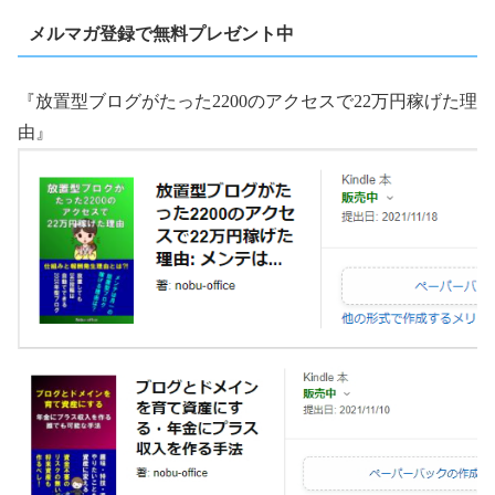
メルマガ登録で無料プレゼント中
『放置型ブログがたった2200のアクセスで22万円稼げた理
由』